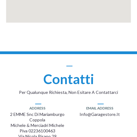
Contatti
Per Qualunque Richiesta, Non Esitare A Contattarci
ADDRESS
EMAIL ADDRESS
2 EMME Snc Di Mariamburgo
Info@garagestore.it
Coppola
Michele & Merciadri Michele
Piva 02236100463
Via Nicola Pisano 29