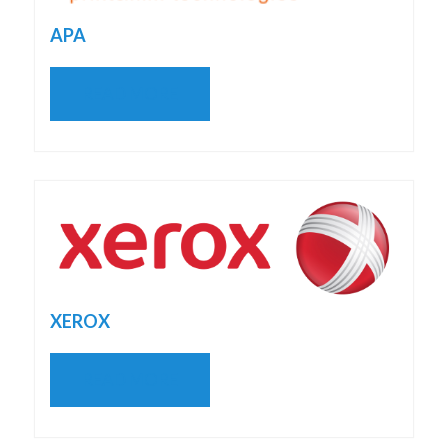
APA
READ MORE
XEROX
READ MORE