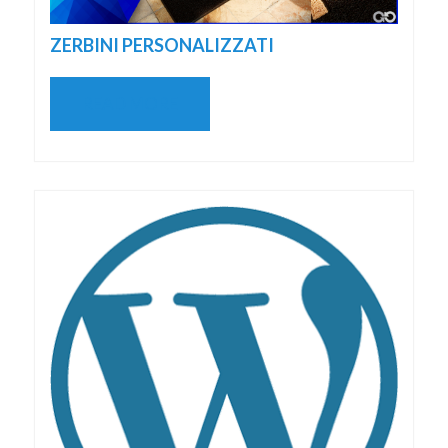
ZERBINI PERSONALIZZATI
READ MORE