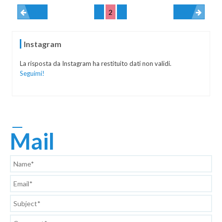
Prev
1
2
3
Next
Instagram
La risposta da Instagram ha restituito dati non validi.
Seguimi!
Mail