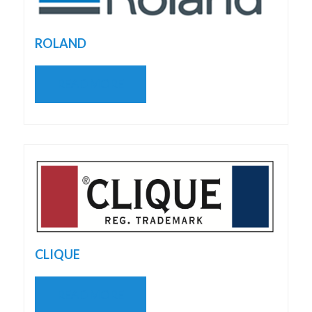
ROLAND
READ MORE
CLIQUE
READ MORE