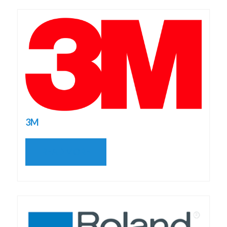
3M
READ MORE