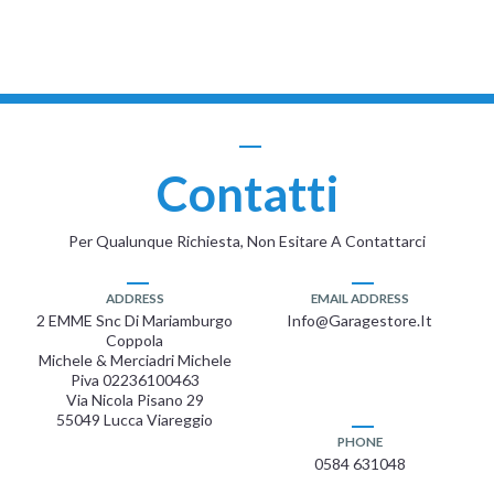
Contatti
Per Qualunque Richiesta, Non Esitare A Contattarci
ADDRESS
EMAIL ADDRESS
2 EMME Snc Di Mariamburgo
Info@garagestore.it
Coppola
Michele & Merciadri Michele
Piva 02236100463
Via Nicola Pisano 29
55049 Lucca Viareggio
PHONE
0584 631048