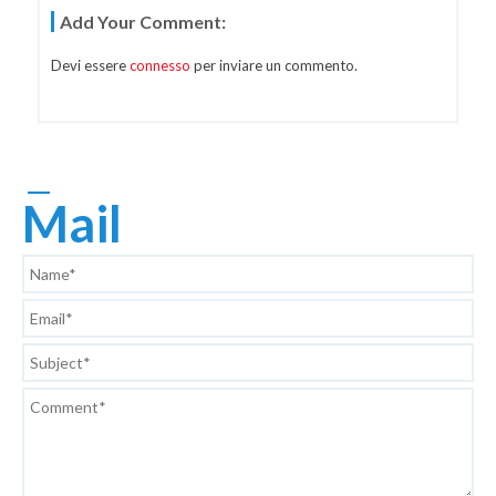
Add Your Comment:
Articoli
Devi essere
connesso
per inviare un commento.
Mail