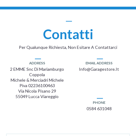
Contatti
Per Qualunque Richiesta, Non Esitare A Contattarci
ADDRESS
EMAIL ADDRESS
2 EMME Snc Di Mariamburgo
Info@garagestore.it
Coppola
Michele & Merciadri Michele
Piva 02236100463
Via Nicola Pisano 29
55049 Lucca Viareggio
PHONE
0584 631048