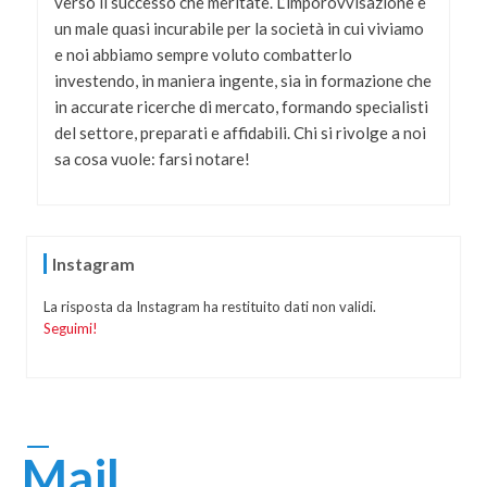
verso il successo che meritate. L’imporovvisazione è
un male quasi incurabile per la società in cui viviamo
e noi abbiamo sempre voluto combatterlo
investendo, in maniera ingente, sia in formazione che
in accurate ricerche di mercato, formando specialisti
del settore, preparati e affidabili. Chi si rivolge a noi
sa cosa vuole: farsi notare!
Instagram
La risposta da Instagram ha restituito dati non validi.
Seguimi!
Mail