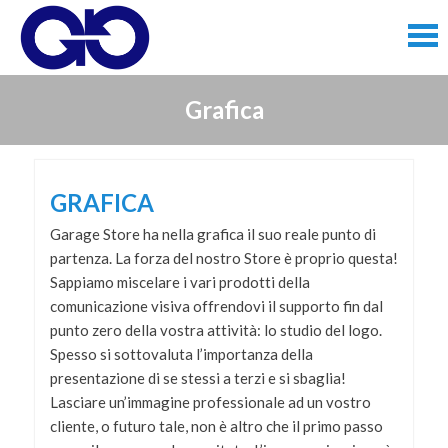
Skip
to
content
Skip
Grafica
to
content
GRAFICA
Garage Store ha nella grafica il suo reale punto di
partenza. La forza del nostro Store è proprio questa!
Sappiamo miscelare i vari prodotti della
comunicazione visiva offrendovi il supporto fin dal
punto zero della vostra attività: lo studio del logo.
Spesso si sottovaluta l’importanza della
presentazione di se stessi a terzi e si sbaglia!
Lasciare un’immagine professionale ad un vostro
cliente, o futuro tale, non è altro che il primo passo