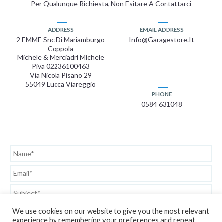
Per Qualunque Richiesta, Non Esitare A Contattarci
ADDRESS
EMAIL ADDRESS
2 EMME Snc Di Mariamburgo
Info@garagestore.it
Coppola
Michele & Merciadri Michele
Piva 02236100463
Via Nicola Pisano 29
55049 Lucca Viareggio
PHONE
0584 631048
We use cookies on our website to give you the most relevant
experience by remembering your preferences and repeat