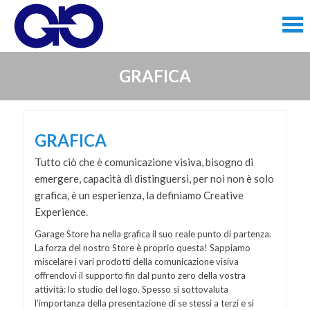
Skip
to
content
Skip
GRAFICA
to
content
GRAFICA
Tutto ciò che è comunicazione visiva, bisogno di
emergere, capacità di distinguersi, per noi non è solo
grafica, è un esperienza, la definiamo Creative
Experience.
Garage Store ha nella grafica il suo reale punto di partenza.
La forza del nostro Store è proprio questa! Sappiamo
miscelare i vari prodotti della comunicazione visiva
offrendovi il supporto fin dal punto zero della vostra
attività: lo studio del logo. Spesso si sottovaluta
l’importanza della presentazione di se stessi a terzi e si