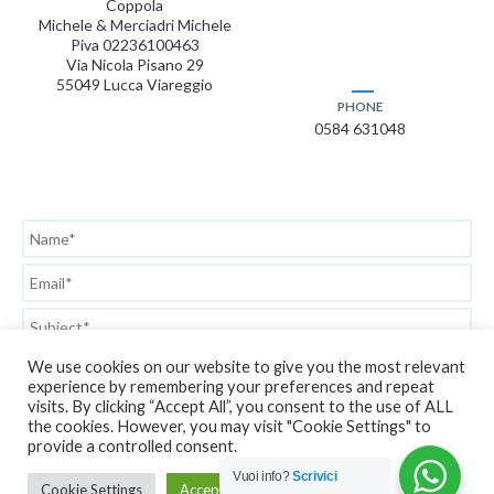
Coppola
Michele & Merciadri Michele
Piva 02236100463
Via Nicola Pisano 29
55049 Lucca Viareggio
PHONE
0584 631048
We use cookies on our website to give you the most relevant
experience by remembering your preferences and repeat
visits. By clicking “Accept All”, you consent to the use of ALL
the cookies. However, you may visit "Cookie Settings" to
provide a controlled consent.
Vuoi info?
Scrivici
Cookie Settings
Accept All