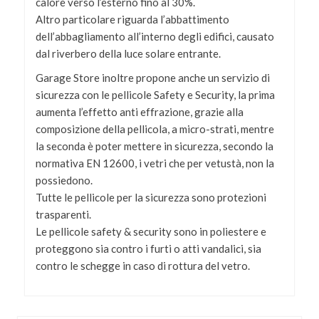
calore verso l’esterno fino al 30%.
Altro particolare riguarda l’abbattimento
dell’abbagliamento all’interno degli edifici, causato
dal riverbero della luce solare entrante.
Garage Store inoltre propone anche un servizio di
sicurezza con le pellicole Safety e Security, la prima
aumenta l’effetto anti effrazione, grazie alla
composizione della pellicola, a micro-strati, mentre
la seconda è poter mettere in sicurezza, secondo la
normativa EN 12600, i vetri che per vetustà, non la
possiedono.
Tutte le pellicole per la sicurezza sono protezioni
trasparenti.
Le pellicole safety & security sono in poliestere e
proteggono sia contro i furti o atti vandalici, sia
contro le schegge in caso di rottura del vetro.