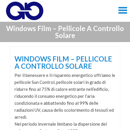
Skip
to
content
Skip
Windows Film – Pellicole A Controllo
to
Solare
content
WINDOWS FILM – PELLICOLE
A CONTROLLO SOLARE
Per il benessere e il risparmio energetico offriamo le
pellicole Sun Control, pellicole solari in grado di
ridurre fino al 75% di calore entrante nell’edificio,
riducendo il consumo energetico per l’aria
condizionata e abbattendo fino al 99% delle
radiazioni UV, causa dello scolorimento di tessuti ed
arredi.
Nel periodo invernale limitano la dispersione del