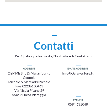
Contatti
Per Qualunque Richiesta, Non Esitare A Contattarci
ADDRESS
EMAIL ADDRESS
2 EMME Snc Di Mariamburgo
Info@garagestore.it
Coppola
Michele & Merciadri Michele
Piva 02236100463
Via Nicola Pisano 29
55049 Lucca Viareggio
PHONE
0584 631048