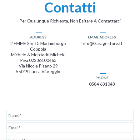
Contatti
Per Qualunque Richiesta, Non Esitare A Contattarci
ADDRESS
EMAIL ADDRESS
2 EMME Snc Di Mariamburgo
Info@garagestore.it
Coppola
Michele & Merciadri Michele
Piva 02236100463
Via Nicola Pisano 29
55049 Lucca Viareggio
PHONE
0584 631048