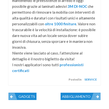
mantenendo le preesistenze di arredo è oggi
possibile grazie ai laminati adesivi
3M DI-NOC
che
permettono di rinnovare la mobilia con interventi di
alta qualità e duraturi con risultati unici e altamente
personalizzabili con
oltre 1000 finiture
. Valore non
trascurabile è la velocità di installazione: è possibile
dare nuova vita ad un locale senza dover subire
giorni di chiusura, senza sporcare e in maniera non
invasiva.
Niente viene lasciato al caso, l’attenzione al
dettaglio è il nostro biglietto da visita!
I nostri applicatori sono tutti
professionisti
certificati
Posted in
SERVICE
GADGETS
ABBIGLIAMENTO
Navigazione