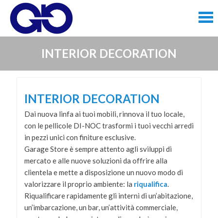
Skip
to
content
Skip
INTERIOR DECORATION
to
content
INTERIOR DECORATION
Dai nuova linfa ai tuoi mobili, rinnova il tuo locale,
con le pellicole DI-NOC trasformi i tuoi vecchi arredi
in pezzi unici con finiture esclusive.
Garage Store è sempre attento agli sviluppi di
mercato e alle nuove soluzioni da offrire alla
clientela e mette a disposizione un nuovo modo di
valorizzare il proprio ambiente: la
riqualifica
.
Riqualificare rapidamente gli interni di un’abitazione,
un’imbarcazione, un bar, un’attività commerciale,