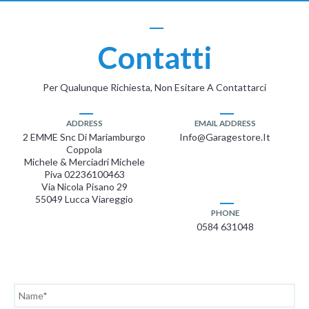
Contatti
Per Qualunque Richiesta, Non Esitare A Contattarci
ADDRESS
EMAIL ADDRESS
2 EMME Snc Di Mariamburgo
Info@garagestore.it
Coppola
Michele & Merciadri Michele
Piva 02236100463
Via Nicola Pisano 29
55049 Lucca Viareggio
PHONE
0584 631048