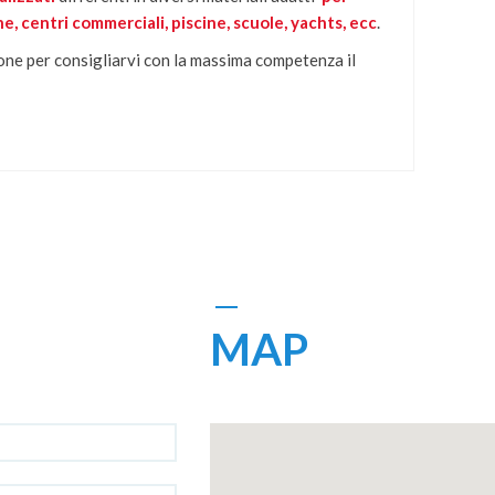
he, centri commerciali, piscine, scuole, yachts, ecc
.
one per consigliarvi con la massima competenza il
MAP